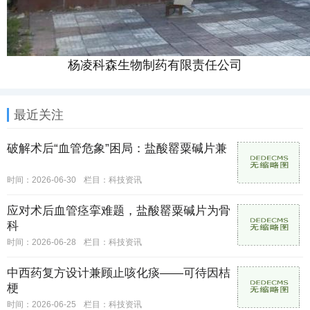
杨凌科森生物制药有限责任公司
最近关注
破解术后“血管危象”困局：盐酸罂粟碱片兼
时间：2026-06-30
栏目：
科技资讯
应对术后血管痉挛难题，盐酸罂粟碱片为骨
科
时间：2026-06-28
栏目：
科技资讯
中西药复方设计兼顾止咳化痰——可待因桔
梗
时间：2026-06-25
栏目：
科技资讯