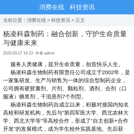
消费在线
科技资讯
当前位置：
消费在线
>
科技资讯
> 正文
杨凌科森制药：融合创新，守护生命质量
与健康未来
2025-03-17 14:23
作者:admin
服务人类健康，提升生命质量，创造快乐人生。
杨凌科森生物制药有限责任公司成立于2002年，是
一家集研发、生产与销售为一体的综合型制药企业，
公司拥有硬胶囊剂、片剂、颗粒剂、酒剂、合剂（口
服液）糖浆剂，干混悬剂7个剂型。
杨凌科森生物制药自成立以来，积极对接国内知名
高校和研发机构，先后与“第四军医大学、西北农林大
学、西北大学等"等高校合作，形成了“自主创新+合作
开发”的发展模式，成为学生校外实践基地。先后获